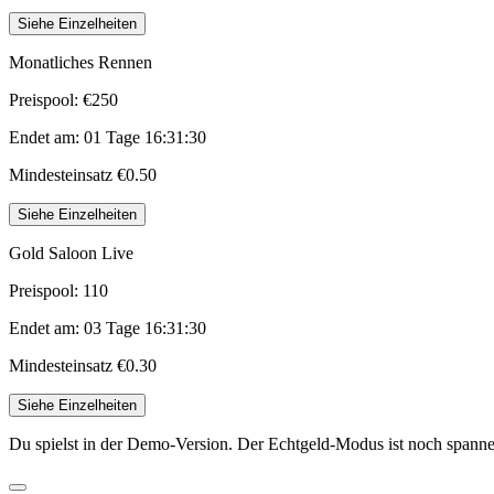
Siehe Einzelheiten
Monatliches Rennen
Preispool:
€250
Endet am:
01 Tage 16:31:30
Mindesteinsatz
€0.50
Siehe Einzelheiten
Gold Saloon Live
Preispool:
110
Endet am:
03 Tage 16:31:30
Mindesteinsatz
€0.30
Siehe Einzelheiten
Du spielst in der Demo-Version. Der Echtgeld-Modus ist noch spanne