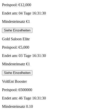
Preispool:
€12,000
Endet am:
04 Tage 16:31:30
Mindesteinsatz
€1
Siehe Einzelheiten
Gold Saloon Elite
Preispool:
€5,000
Endet am:
03 Tage 16:31:30
Mindesteinsatz
€1
Siehe Einzelheiten
VoltEnt Booster
Preispool:
6500000
Endet am:
46 Tage 16:31:30
Mindesteinsatz
0.10