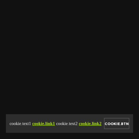
cookie.text1
cookie.link1
cookie.text2
cookie.link2
COOKIE.BTN