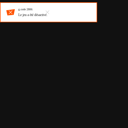
g.code 2806:
Le jeu a été désactivé.