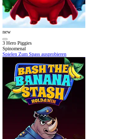
new
3 Hero Piggies
Spinomenal
Spielen
Zum Spass ausprobieren