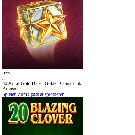
new
40 Art of Gold Dice - Golden Coins Link
Amusnet
Spielen
Zum Spass ausprobieren