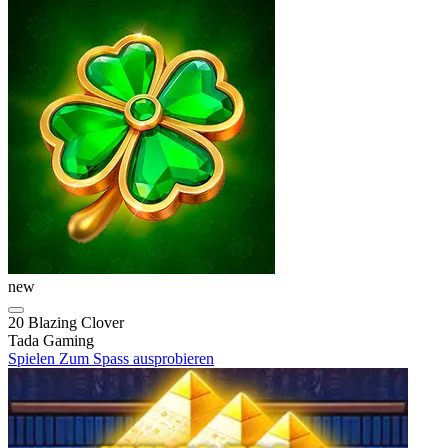
new
20 Blazing Clover
Tada Gaming
Spielen
Zum Spass ausprobieren