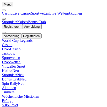
Menu
Casino
Live-Casino
Sportwetten
Live-Wetten
Aktionen
Sportplatz
Koloss
Bonus Crab
Registrieren
Anmeldung
Anmeldung
Registrieren
World Cup Legends
Casino
Live-Casino
Jackpots
Sportwetten
Live-Wetten
Virtueller Sport
Koloss
Neu
Sportplatz
Neu
Bonus Crab
Neu
Spin Rally
Neu
Aktionen
Turniere
Wöchentliche Missionen
Erfolge
VIP-Level