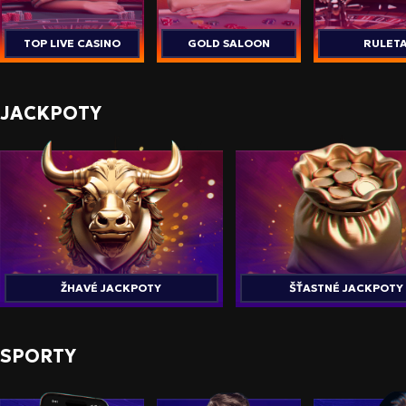
TOP LIVE CASINO
GOLD SALOON
RULET
JACKPOTY
ŽHAVÉ JACKPOTY
ŠŤASTNÉ JACKPOTY
SPORTY