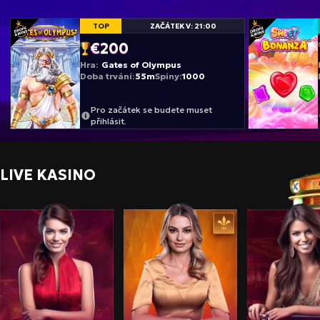
TOP
ZAČÁTEK V: 21:00
€200
Hra:
Gates of Olympus
Doba trvání:
55m
Spiny:
1000
Pro začátek se budete muset
přihlásit.
LIVE KASINO