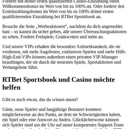
Fordere mit deiner ersten qualifizierten Casino-Einzahlung einen
Willkommensbonus im Wert von bis zu 100% an. Oder fordere den
Ersteinzahlungsbonus im Wert von bis zu 100% deiner ersten
qualifizierenden Einzahlung bei RTBet Sportsbook an.
Besuche die Seite „Werbeaktionen“, nachdem du dich angemeldet
hast – so kannst du sicher gehen, alle unsere Überraschungsaktionen
zu sehen. Fordere Freispiele, Gratiswetten und mehr an.
Und unsere VIPs erhalten die besondere Aufmerksamkeit, die sie
verdienen, mit mehr Angeboten, exklusiven Spielen und mehr Hilfe.
High-End-VIPs können außerdem einen privaten VIP-Manager
beauftragen, der sie durch die neuesten Spiele, Sportaktionen und
Wettangebote führt.
RTBet Sportsbook und Casino möchte
helfen
Gibt es noch etwas, das du wissen musst?
Gäste, neue Spieler und langjährige Benutzer kommen
möglicherweise an den Punkt, an dem sie Schwierigkeiten haben,
ein Spiel oder eine Antwort zu finden. Glücklicherweise können
sich Spieler rund um die Uhr auf unser kompetentes Support-Team