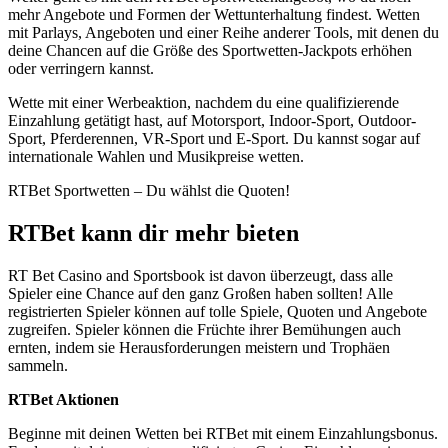
mehr Angebote und Formen der Wettunterhaltung findest. Wetten
mit Parlays, Angeboten und einer Reihe anderer Tools, mit denen du
deine Chancen auf die Größe des Sportwetten-Jackpots erhöhen
oder verringern kannst.
Wette mit einer Werbeaktion, nachdem du eine qualifizierende
Einzahlung getätigt hast, auf Motorsport, Indoor-Sport, Outdoor-
Sport, Pferderennen, VR-Sport und E-Sport. Du kannst sogar auf
internationale Wahlen und Musikpreise wetten.
RTBet Sportwetten – Du wählst die Quoten!
RTBet kann dir mehr bieten
RT Bet Casino and Sportsbook ist davon überzeugt, dass alle
Spieler eine Chance auf den ganz Großen haben sollten! Alle
registrierten Spieler können auf tolle Spiele, Quoten und Angebote
zugreifen. Spieler können die Früchte ihrer Bemühungen auch
ernten, indem sie Herausforderungen meistern und Trophäen
sammeln.
RTBet Aktionen
Beginne mit deinen Wetten bei RTBet mit einem Einzahlungsbonus.