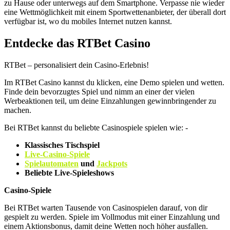
zu Hause oder unterwegs auf dem Smartphone. Verpasse nie wieder
eine Wettmöglichkeit mit einem Sportwettenanbieter, der überall dort
verfügbar ist, wo du mobiles Internet nutzen kannst.
Entdecke das RTBet Casino
RTBet – personalisiert dein Casino-Erlebnis!
Im RTBet Casino kannst du klicken, eine Demo spielen und wetten.
Finde dein bevorzugtes Spiel und nimm an einer der vielen
Werbeaktionen teil, um deine Einzahlungen gewinnbringender zu
machen.
Bei RTBet kannst du beliebte Casinospiele spielen wie: -
Klassisches Tischspiel
Live-Casino-Spiele
Spielautomaten
und
Jackpots
Beliebte Live-Spieleshows
Casino-Spiele
Bei RTBet warten Tausende von Casinospielen darauf, von dir
gespielt zu werden. Spiele im Vollmodus mit einer Einzahlung und
einem Aktionsbonus, damit deine Wetten noch höher ausfallen.