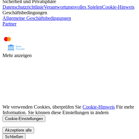
Sicherheit und Privatsphäre
Datenschutzrichtlinie
Verantwortungsvolles Spielen
Cookie-Hinweis
Geschäftsbedingungen
Allgemeine Geschäftsbedingungen
Partner
Mehr anzeigen
Gambling can be addictive. Play responsibly. RTbet.com only accepts
customers over 18 years of age.
2026 © RTbet.com All rights reserved.
Wir verwenden Cookies, überprüfen Sie
Cookie-Hinweis
Für mehr
Information. Sie können diese Einstellungen in ändern
Cookie-Einstellungen
Akzeptiere alle
Schließen