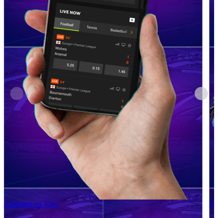
Apuestas en Vivo
Fú