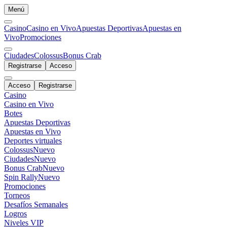
Menú
Casino
Casino en Vivo
Apuestas Deportivas
Apuestas en
Vivo
Promociones
Ciudades
Colossus
Bonus Crab
Registrarse
Acceso
Acceso
Registrarse
Casino
Casino en Vivo
Botes
Apuestas Deportivas
Apuestas en Vivo
Deportes virtuales
Colossus
Nuevo
Ciudades
Nuevo
Bonus Crab
Nuevo
Spin Rally
Nuevo
Promociones
Torneos
Desafíos Semanales
Logros
Niveles VIP