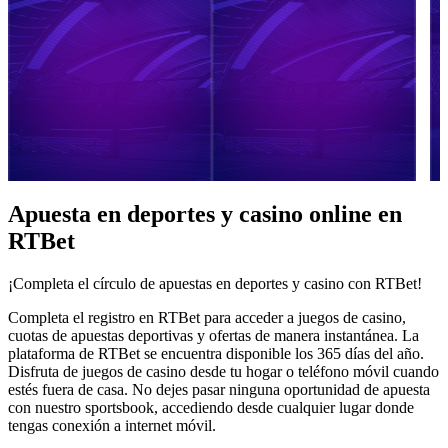
Apuesta en deportes y casino online en
RTBet
¡Completa el círculo de apuestas en deportes y casino con RTBet!
Completa el registro en RTBet para acceder a juegos de casino,
cuotas de apuestas deportivas y ofertas de manera instantánea. La
plataforma de RTBet se encuentra disponible los 365 días del año.
Disfruta de juegos de casino desde tu hogar o teléfono móvil cuando
estés fuera de casa. No dejes pasar ninguna oportunidad de apuesta
con nuestro sportsbook, accediendo desde cualquier lugar donde
tengas conexión a internet móvil.