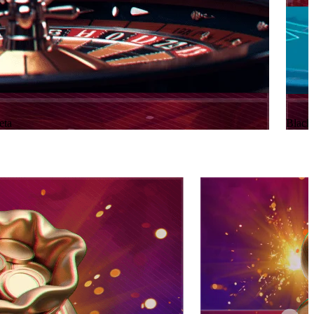
eta
Black