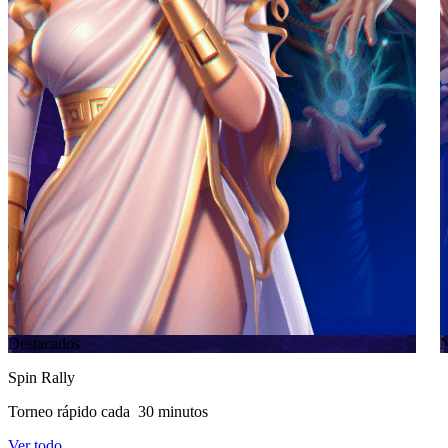
Destacados
Spin Rally
Torneo rápido cada
30 minutos
Ver todo