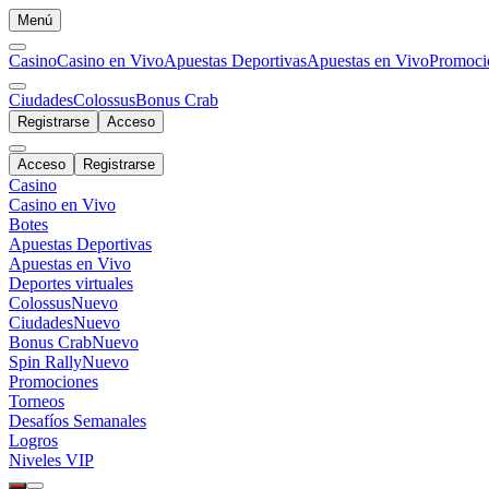
Menú
Casino
Casino en Vivo
Apuestas Deportivas
Apuestas en Vivo
Promoci
Ciudades
Colossus
Bonus Crab
Registrarse
Acceso
Acceso
Registrarse
Casino
Casino en Vivo
Botes
Apuestas Deportivas
Apuestas en Vivo
Deportes virtuales
Colossus
Nuevo
Ciudades
Nuevo
Bonus Crab
Nuevo
Spin Rally
Nuevo
Promociones
Torneos
Desafíos Semanales
Logros
Niveles VIP