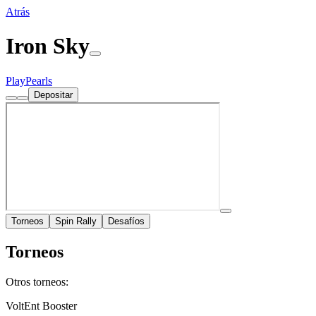
Atrás
Iron Sky
PlayPearls
Depositar
Torneos
Spin Rally
Desafíos
Torneos
Otros torneos:
VoltEnt Booster