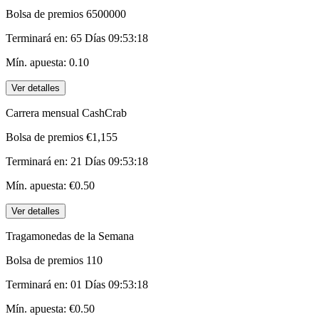
Bolsa de premios
6500000
Terminará en:
65 Días 09:53:18
Mín. apuesta:
0.10
Ver detalles
Carrera mensual CashCrab
Bolsa de premios
€1,155
Terminará en:
21 Días 09:53:18
Mín. apuesta:
€0.50
Ver detalles
Tragamonedas de la Semana
Bolsa de premios
110
Terminará en:
01 Días 09:53:18
Mín. apuesta:
€0.50