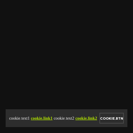
cookie.text1
cookie.link1
cookie.text2
cookie.link2
COOKIE.BTN