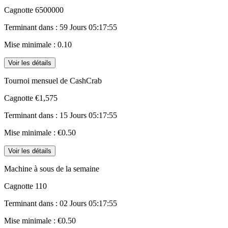
Cagnotte
6500000
Terminant dans :
59 Jours 05:17:55
Mise minimale :
0.10
Voir les détails
Tournoi mensuel de CashCrab
Cagnotte
€1,575
Terminant dans :
15 Jours 05:17:55
Mise minimale :
€0.50
Voir les détails
Machine à sous de la semaine
Cagnotte
110
Terminant dans :
02 Jours 05:17:55
Mise minimale :
€0.50