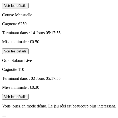
Voir les détails
Course Mensuelle
Cagnotte
€250
Terminant dans :
14 Jours 05:17:55
Mise minimale :
€0.50
Voir les détails
Gold Saloon Live
Cagnotte
110
Terminant dans :
02 Jours 05:17:55
Mise minimale :
€0.30
Voir les détails
Vous jouez en mode démo. Le jeu réel est beaucoup plus intéressant.