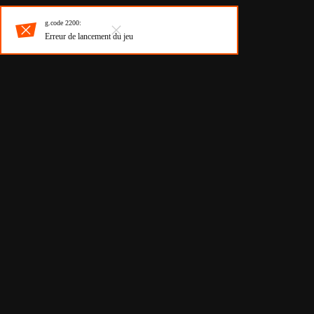
g.code 2200:
Erreur de lancement du jeu