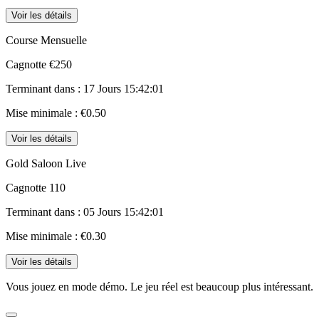
Voir les détails
Course Mensuelle
Cagnotte
€250
Terminant dans :
17 Jours 15:42:01
Mise minimale :
€0.50
Voir les détails
Gold Saloon Live
Cagnotte
110
Terminant dans :
05 Jours 15:42:01
Mise minimale :
€0.30
Voir les détails
Vous jouez en mode démo. Le jeu réel est beaucoup plus intéressant.