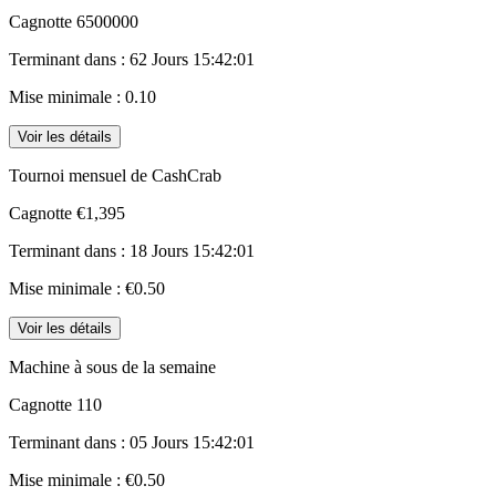
Cagnotte
6500000
Terminant dans :
62 Jours 15:42:01
Mise minimale :
0.10
Voir les détails
Tournoi mensuel de CashCrab
Cagnotte
€1,395
Terminant dans :
18 Jours 15:42:01
Mise minimale :
€0.50
Voir les détails
Machine à sous de la semaine
Cagnotte
110
Terminant dans :
05 Jours 15:42:01
Mise minimale :
€0.50