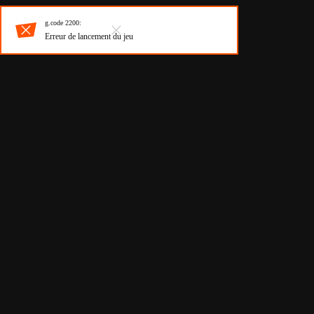
g.code 2200:
Erreur de lancement du jeu