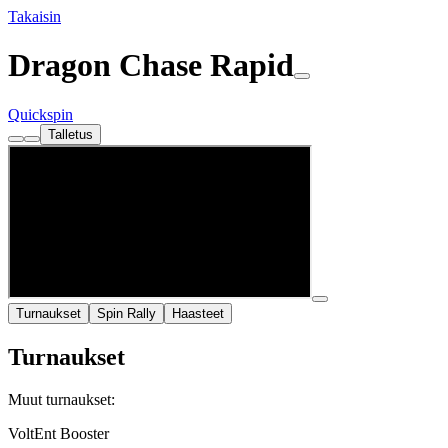
Takaisin
Dragon Chase Rapid
Quickspin
Talletus
Turnaukset
Spin Rally
Haasteet
Turnaukset
Muut turnaukset:
VoltEnt Booster