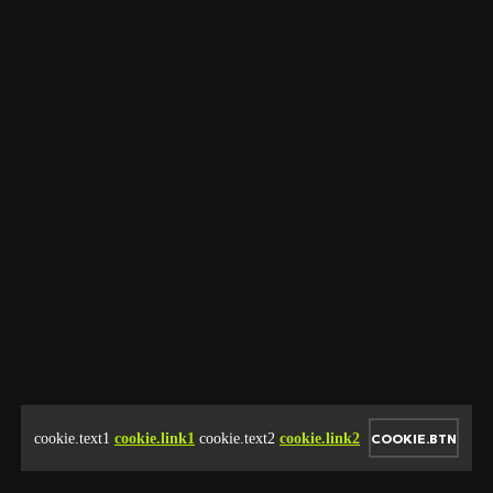
cookie.text1
cookie.link1
cookie.text2
cookie.link2
COOKIE.BTN