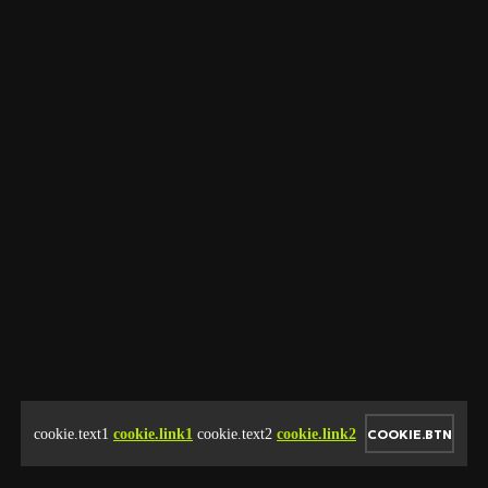
cookie.text1
cookie.link1
cookie.text2
cookie.link2
COOKIE.BTN