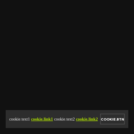
cookie.text1
cookie.link1
cookie.text2
cookie.link2
COOKIE.BTN