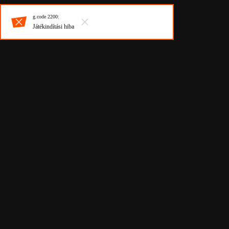
g.code 2200:
Játékindítási hiba