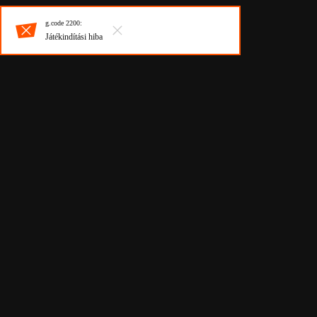
g.code 2200:
Játékindítási hiba