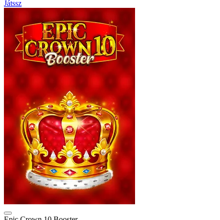
Játssz
Epic Crown 10 Booster