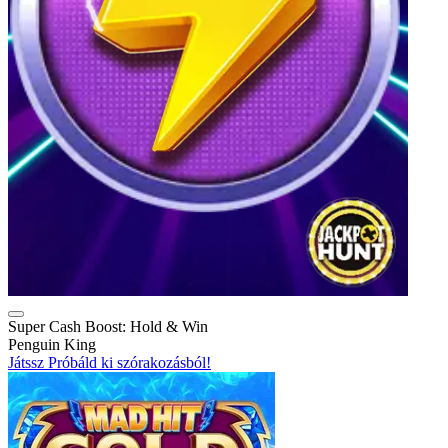
Super Cash Boost: Hold & Win
Penguin King
Játssz
Próbáld ki szórakozásból!