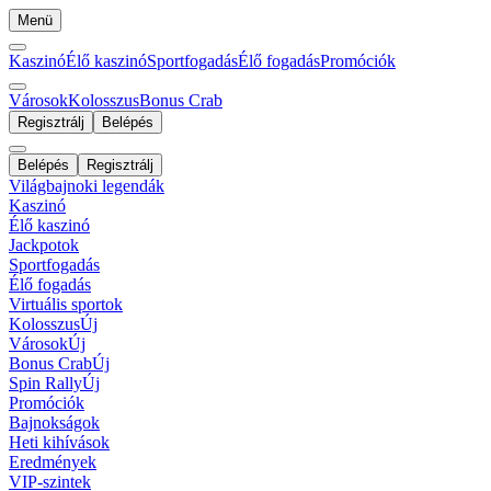
Menü
Kaszinó
Élő kaszinó
Sportfogadás
Élő fogadás​
Promóciók
Városok
Kolosszus
Bonus Crab
Regisztrálj
Belépés
Belépés
Regisztrálj
Világbajnoki legendák
Kaszinó
Élő kaszinó
Jackpotok
Sportfogadás
Élő fogadás​
Virtuális sportok
Kolosszus
Új
Városok
Új
Bonus Crab
Új
Spin Rally
Új
Promóciók
Bajnokságok
Heti kihívások
Eredmények
VIP-szintek