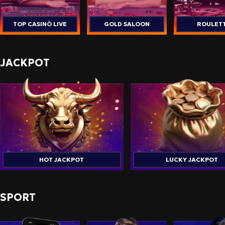
TOP CASINÒ LIVE
GOLD SALOON
ROULET
JACKPOT
HOT JACKPOT
LUCKY JACKPOT
SPORT