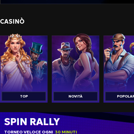
CASINÒ
TOP
NOVITÀ
POPOLA
SPIN RALLY
TORNEO VELOCE OGNI
30 MINUTI