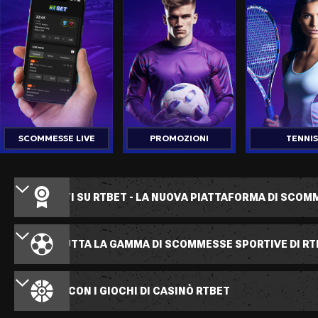
SCOMMESSE LIVE
PROMOZIONI
TENNIS
BENVENUTI SU RTBET - LA NUOVA PIATTAFORMA DI SCOMM
SCOPRI TUTTA LA GAMMA DI SCOMMESSE SPORTIVE DI RT
DIVERTITI CON I GIOCHI DI CASINÒ RTBET