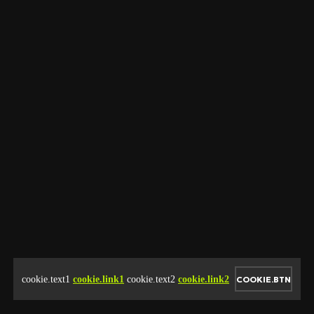
cookie.text1
cookie.link1
cookie.text2
cookie.link2
COOKIE.BTN