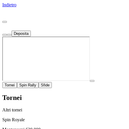
Indietro
Deposita
Tornei
Spin Rally
Sfide
Tornei
Altri tornei
Spin Royale