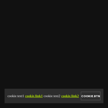
cookie.text1
cookie.link1
cookie.text2
cookie.link2
COOKIE.BTN