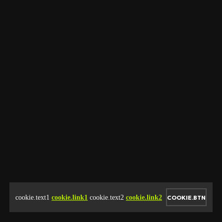
cookie.text1
cookie.link1
cookie.text2
cookie.link2
COOKIE.BTN