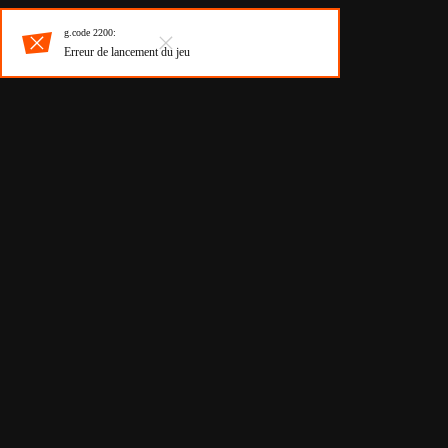
g.code 2200:
Erreur de lancement du jeu