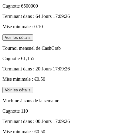
Cagnotte
6500000
Terminant dans :
64 Jours 17:09:26
Mise minimale :
0.10
Voir les détails
Tournoi mensuel de CashCrab
Cagnotte
€1,155
Terminant dans :
20 Jours 17:09:26
Mise minimale :
€0.50
Voir les détails
Machine à sous de la semaine
Cagnotte
110
Terminant dans :
00 Jours 17:09:26
Mise minimale :
€0.50