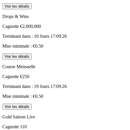
Voir les détails
Drops & Wins
Cagnotte
€2,000,000
Terminant dans :
10 Jours 17:09:26
Mise minimale :
€0.50
Voir les détails
Course Mensuelle
Cagnotte
€250
Terminant dans :
19 Jours 17:09:26
Mise minimale :
€0.50
Voir les détails
Gold Saloon Live
Cagnotte
110