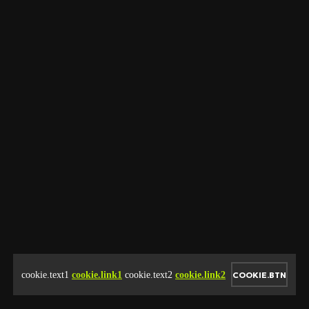
cookie.text1
cookie.link1
cookie.text2
cookie.link2
COOKIE.BTN