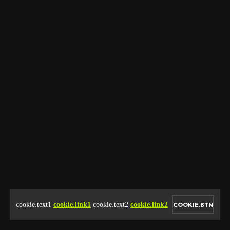
cookie.text1
cookie.link1
cookie.text2
cookie.link2
COOKIE.BTN