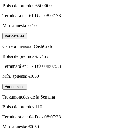
Bolsa de premios
6500000
Terminará en:
61 Días 08:07:33
Mín. apuesta:
0.10
Ver detalles
Carrera mensual CashCrab
Bolsa de premios
€1,465
Terminará en:
17 Días 08:07:33
Mín. apuesta:
€0.50
Ver detalles
Tragamonedas de la Semana
Bolsa de premios
110
Terminará en:
04 Días 08:07:33
Mín. apuesta:
€0.50