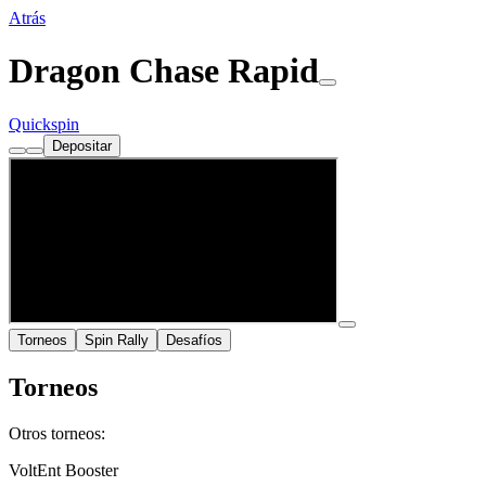
Atrás
Dragon Chase Rapid
Quickspin
Depositar
Torneos
Spin Rally
Desafíos
Torneos
Otros torneos:
VoltEnt Booster