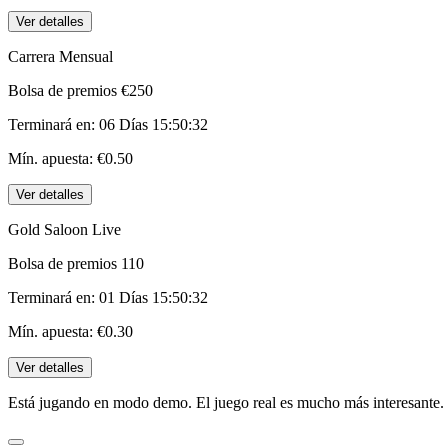
Ver detalles
Carrera Mensual
Bolsa de premios
€250
Terminará en:
06 Días 15:50:32
Mín. apuesta:
€0.50
Ver detalles
Gold Saloon Live
Bolsa de premios
110
Terminará en:
01 Días 15:50:32
Mín. apuesta:
€0.30
Ver detalles
Está jugando en modo demo. El juego real es mucho más interesante.