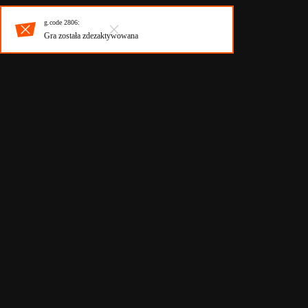
g.code 2806:
Gra została zdezaktywowana