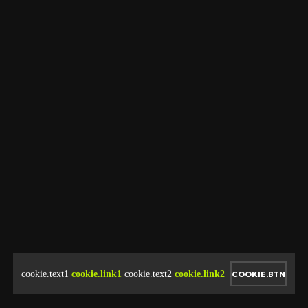
cookie.text1
cookie.link1
cookie.text2
cookie.link2
COOKIE.BTN