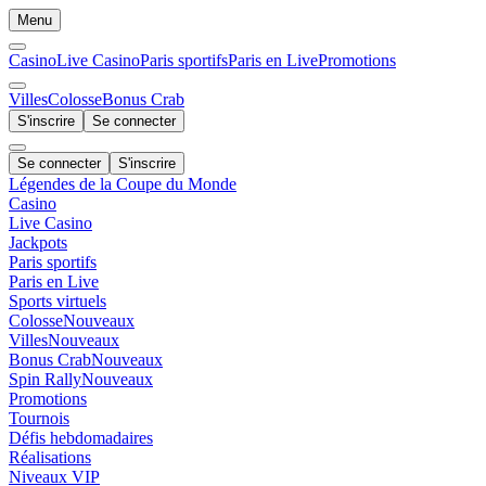
Menu
Casino
Live Casino
Paris sportifs
Paris en Live
Promotions
Villes
Colosse
Bonus Crab
S'inscrire
Se connecter
Se connecter
S'inscrire
Légendes de la Coupe du Monde
Casino
Live Casino
Jackpots
Paris sportifs
Paris en Live
Sports virtuels
Colosse
Nouveaux
Villes
Nouveaux
Bonus Crab
Nouveaux
Spin Rally
Nouveaux
Promotions
Tournois
Défis hebdomadaires
Réalisations
Niveaux VIP