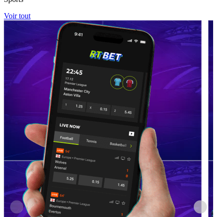
Voir tout