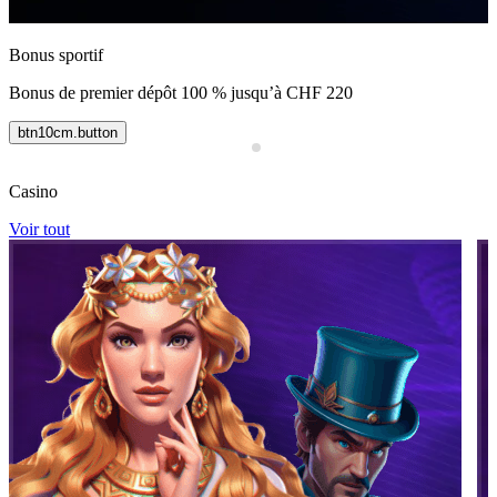
Bonus sportif
Bonus du casino
Bonus de premier dépôt 100 % jusqu’à CHF 220
Bonus de Bienvenue 100 % jusqu’à CHF 550 + 200 Tours Gratuits
+ 1 Bonus Crab
btn10cm.button
btn10cm.button
Casino
Voir tout