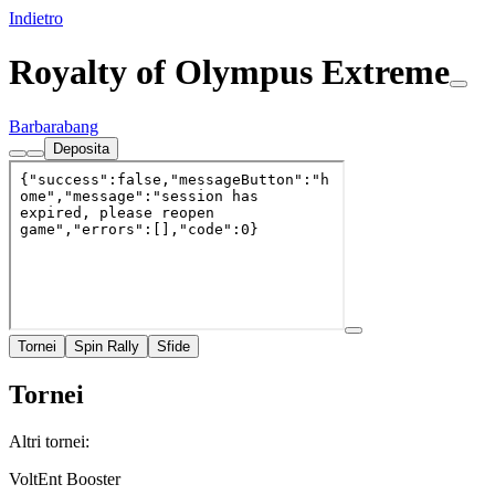
Indietro
Royalty of Olympus Extreme
Barbarabang
Deposita
Tornei
Spin Rally
Sfide
Tornei
Altri tornei:
VoltEnt Booster