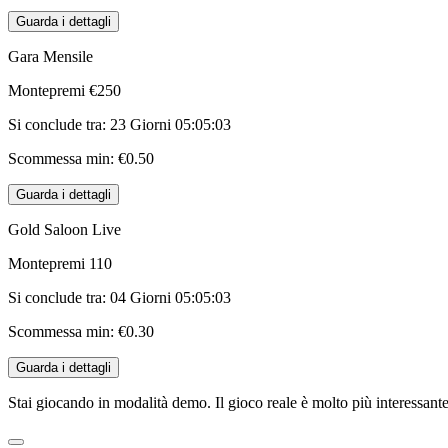
Guarda i dettagli
Gara Mensile
Montepremi
€250
Si conclude tra:
23 Giorni 05:05:03
Scommessa min:
€0.50
Guarda i dettagli
Gold Saloon Live
Montepremi
110
Si conclude tra:
04 Giorni 05:05:03
Scommessa min:
€0.30
Guarda i dettagli
Stai giocando in modalità demo. Il gioco reale è molto più interessante