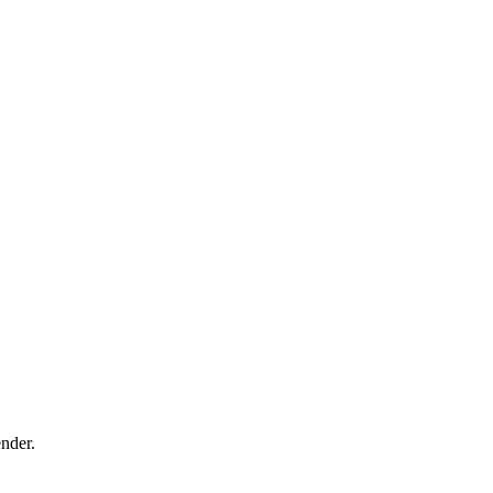
nder.