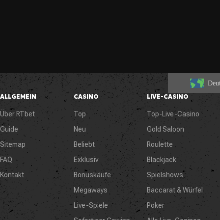
Deu
ALLGEMEIN
CASINO
LIVE-CASINO
Über RTbet
Top
Top-Live-Casino
Guide
Neu
Gold Saloon
Sitemap
Beliebt
Roulette
FAQ
Exklusiv
Blackjack
Kontakt
Bonuskäufe
Spielshows
Megaways
Baccarat & Würfel
Live-Spiele
Poker