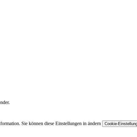
nder.
formation. Sie können diese Einstellungen in ändern
Cookie-Einstellun