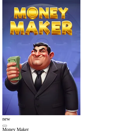
new
Money Maker