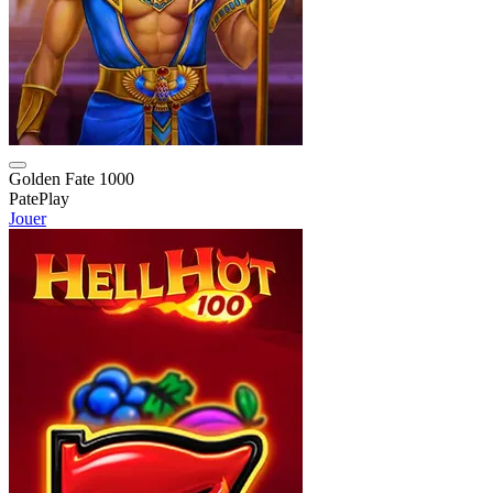
Golden Fate 1000
PatePlay
Jouer