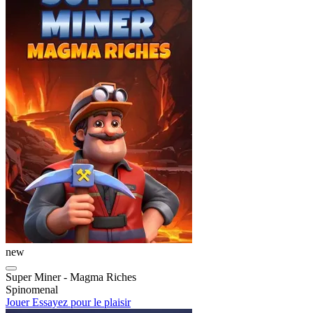
new
Super Miner - Magma Riches
Spinomenal
Jouer
Essayez pour le plaisir