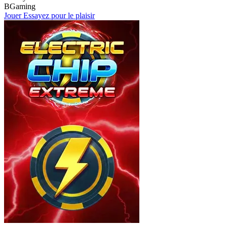
BGaming
Jouer
Essayez pour le plaisir