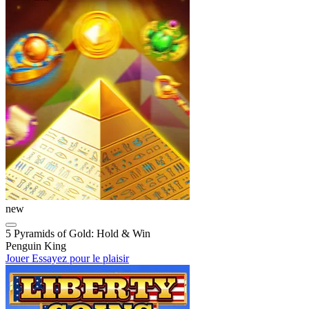
new
5 Pyramids of Gold: Hold & Win
Penguin King
Jouer
Essayez pour le plaisir