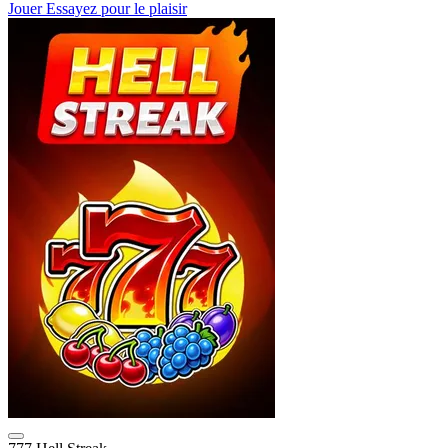
Jouer
Essayez pour le plaisir