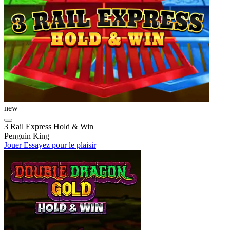
new
3 Rail Express Hold & Win
Penguin King
Jouer
Essayez pour le plaisir