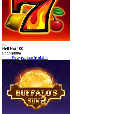
Hell Hot 100
Endorphina
Jouer
Essayez pour le plaisir