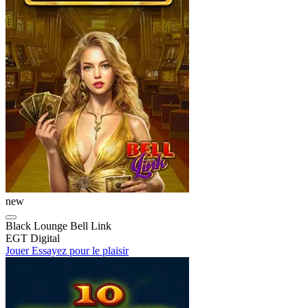
new
Black Lounge Bell Link
EGT Digital
Jouer
Essayez pour le plaisir