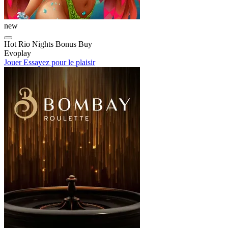
new
Hot Rio Nights Bonus Buy
Evoplay
Jouer
Essayez pour le plaisir