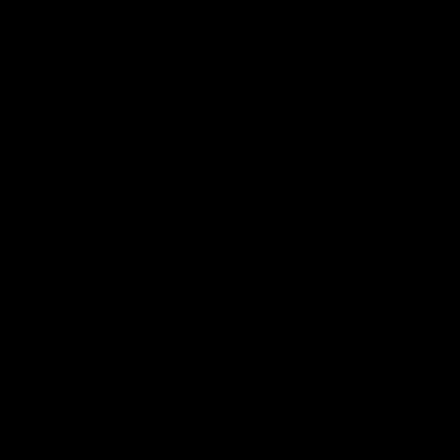
MENU
MEGAWAYS
ER PLUS