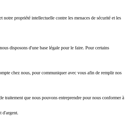
 notre propriété intellectuelle contre les menaces de sécurité et les
us disposons d'une base légale pour le faire. Pour certains
e compte chez nous, pour communiquer avec vous afin de remplir nos
és de traitement que nous pouvons entreprendre pour nous conformer à
t d'argent.