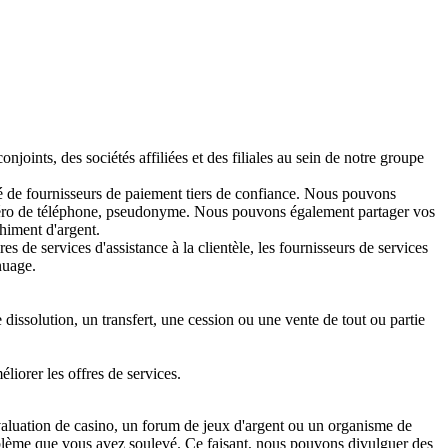
joints, des sociétés affiliées et des filiales au sein de notre groupe
riété de fournisseurs de paiement tiers de confiance. Nous pouvons
numéro de téléphone, pseudonyme. Nous pouvons également partager vos
chiment d'argent.
res de services d'assistance à la clientèle, les fournisseurs de services
nuage.
e dissolution, un transfert, une cession ou une vente de tout ou partie
liorer les offres de services.
valuation de casino, un forum de jeux d'argent ou un organisme de
roblème que vous avez soulevé. Ce faisant, nous pouvons divulguer des