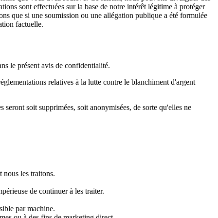
ions sont effectuées sur la base de notre intérêt légitime à protéger
tions que si une soumission ou une allégation publique a été formulée
tion factuelle.
 le présent avis de confidentialité.
églementations relatives à la lutte contre le blanchiment d'argent
 seront soit supprimées, soit anonymisées, de sorte qu'elles ne
 nous les traitons.
périeuse de continuer à les traiter.
isible par machine.
imes ou à des fins de marketing direct.