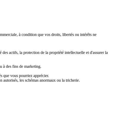
mmerciale, à condition que vos droits, libertés ou intérêts ne
es actifs, la protection de la propriété intellectuelle et d'assurer la
u à des fins de marketing.
s que vous pourriez apprécier.
 non autorisés, les schémas anormaux ou la tricherie.