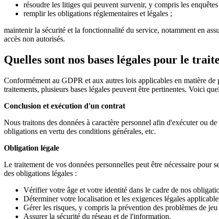
résoudre les litiges qui peuvent survenir, y compris les enquête
remplir les obligations réglementaires et légales ;
maintenir la sécurité et la fonctionnalité du service, notamment en assu
accès non autorisés.
Quelles sont nos bases légales pour le trai
Conformément au GDPR et aux autres lois applicables en matière de pr
traitements, plusieurs bases légales peuvent être pertinentes. Voici qu
Conclusion et exécution d'un contrat
Nous traitons des données à caractère personnel afin d'exécuter ou d
obligations en vertu des conditions générales, etc.
Obligation légale
Le traitement de vos données personnelles peut être nécessaire pour s
des obligations légales :
Vérifier votre âge et votre identité dans le cadre de nos obligat
Déterminer votre localisation et les exigences légales applicable
Gérer les risques, y compris la prévention des problèmes de jeu
Assurer la sécurité du réseau et de l'information.