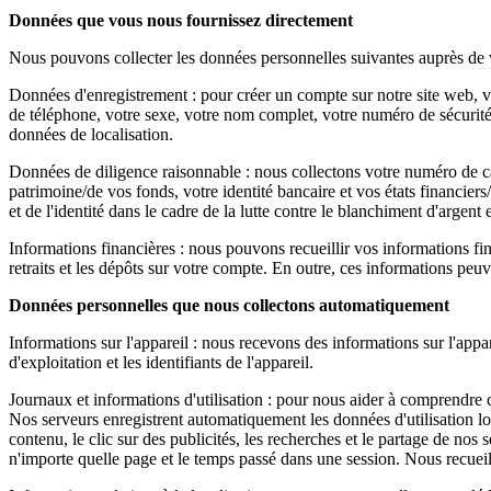
Données que vous nous fournissez directement
Nous pouvons collecter les données personnelles suivantes auprès de v
Données d'enregistrement : pour créer un compte sur notre site web, 
de téléphone, votre sexe, votre nom complet, votre numéro de sécurité 
données de localisation.
Données de diligence raisonnable : nous collectons votre numéro de cart
patrimoine/de vos fonds, votre identité bancaire et vos états financier
et de l'identité dans le cadre de la lutte contre le blanchiment d'argen
Informations financières : nous pouvons recueillir vos informations fi
retraits et les dépôts sur votre compte. En outre, ces informations peu
Données personnelles que nous collectons automatiquement
Informations sur l'appareil : nous recevons des informations sur l'appar
d'exploitation et les identifiants de l'appareil.
Journaux et informations d'utilisation : pour nous aider à comprendre 
Nos serveurs enregistrent automatiquement les données d'utilisation lo
contenu, le clic sur des publicités, les recherches et le partage de nos 
n'importe quelle page et le temps passé dans une session. Nous recueill