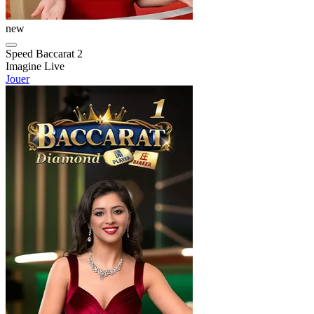
new
Speed Baccarat 2
Imagine Live
Jouer