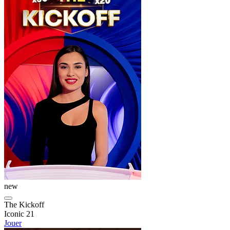
new
The Kickoff
Iconic 21
Jouer