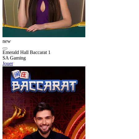
new
Emerald Hall Baccarat 1
SA Gaming
Jouer