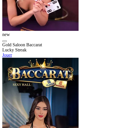
new
Gold Saloon Baccarat
Lucky Streak
Jouer