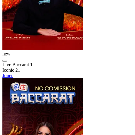
new
Live Baccarat 1
Iconic 21
Jouer