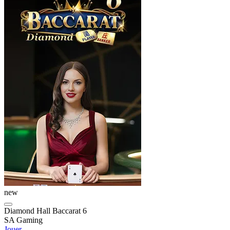
new
Diamond Hall Baccarat 6
SA Gaming
Jouer