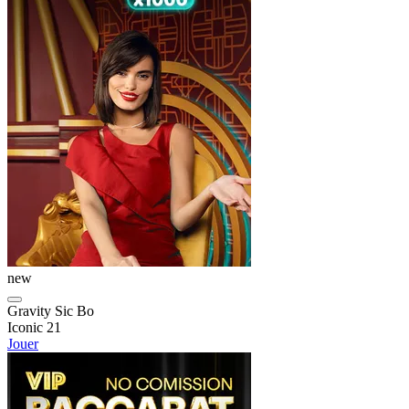
new
Gravity Sic Bo
Iconic 21
Jouer