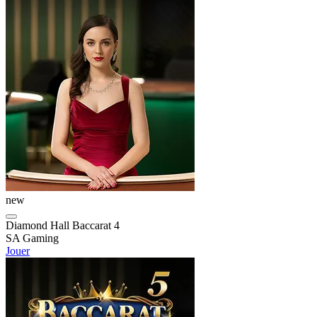
new
Diamond Hall Baccarat 4
SA Gaming
Jouer