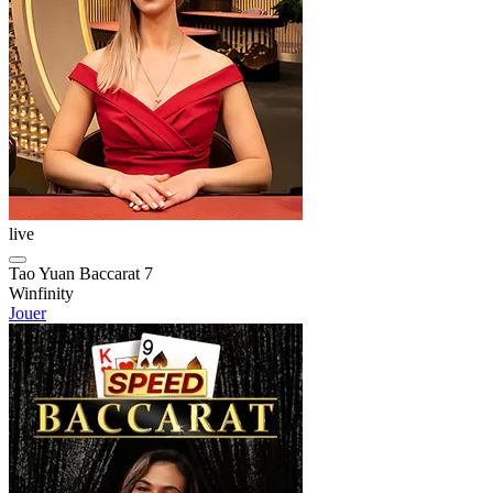
live
Tao Yuan Baccarat 7
Winfinity
Jouer