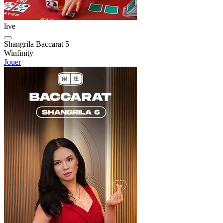
live
Shangrila Baccarat 5
Winfinity
Jouer