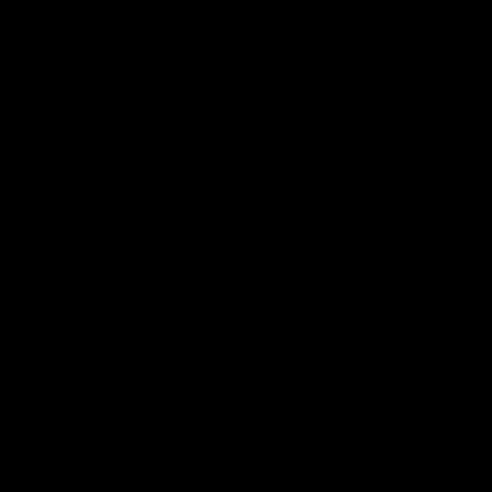
NEW
NEW
NEW
NEW