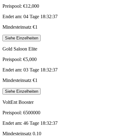
Preispool:
€12,000
Endet am:
04 Tage 18:32:37
Mindesteinsatz
€1
Siehe Einzelheiten
Gold Saloon Elite
Preispool:
€5,000
Endet am:
03 Tage 18:32:37
Mindesteinsatz
€1
Siehe Einzelheiten
VoltEnt Booster
Preispool:
6500000
Endet am:
46 Tage 18:32:37
Mindesteinsatz
0.10